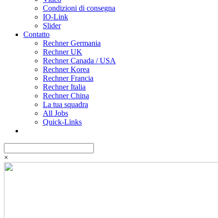
Condizioni di consegna
IO-Link
Slider
Contatto
Rechner Germania
Rechner UK
Rechner Canada / USA
Rechner Korea
Rechner Francia
Rechner Italia
Rechner China
La tua squadra
All Jobs
Quick-Links
×